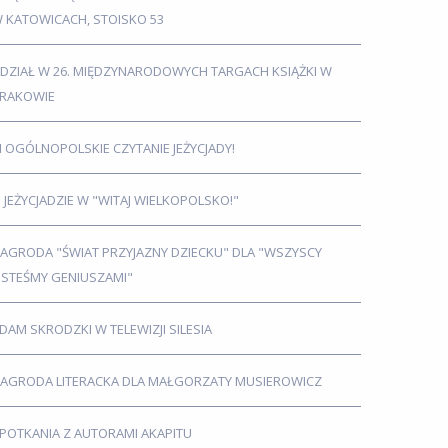
 KATOWICACH, STOISKO 53
DZIAŁ W 26. MIĘDZYNARODOWYCH TARGACH KSIĄŻKI W
RAKOWIE
I OGÓLNOPOLSKIE CZYTANIE JEŻYCJADY!
 JEŻYCJADZIE W "WITAJ WIELKOPOLSKO!"
AGRODA "ŚWIAT PRZYJAZNY DZIECKU" DLA "WSZYSCY
ESTEŚMY GENIUSZAMI"
DAM SKRODZKI W TELEWIZJI SILESIA
AGRODA LITERACKA DLA MAŁGORZATY MUSIEROWICZ
POTKANIA Z AUTORAMI AKAPITU