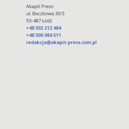
Akapit Press
ul. Beczkowa 30/3
93-487 Łódź
+48 502 212 484
+48 500 084 511
redakcja@akapit-press.com.pl