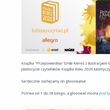
Książka "Przepowiednia" Emilii Kiereś z ilustracja
plebiscycie czytelników Książka Roku 2020 lubimyczytać
Serdecznie zachęcamy do głosowania!
Potrwa od 1 do 28 lutego, a głosować można
pod ty