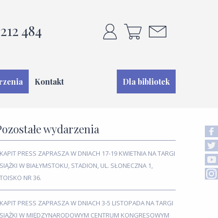
212 484
rzenia
Kontakt
Dla bibliotek
Pozostałe wydarzenia
KAPIT PRESS ZAPRASZA W DNIACH 17-19 KWIETNIA NA TARGI
SIĄŻKI W BIAŁYMSTOKU, STADION, UL. SŁONECZNA 1,
TOISKO NR 36.
KAPIT PRESS ZAPRASZA W DNIACH 3-5 LISTOPADA NA TARGI
SIĄŻKI W MIĘDZYNARODOWYM CENTRUM KONGRESOWYM