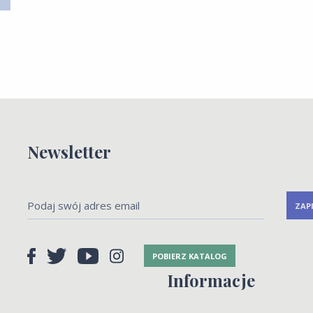
Newsletter
POBIERZ KATALOG
Informacje